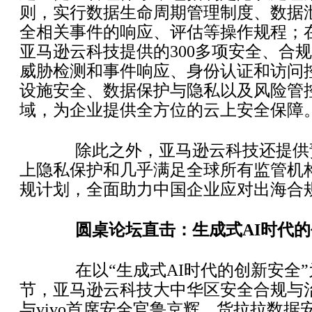
则，实行数据生命周期管理制度、数据
全相关事件的响应、评估等操作规程；
亚马逊云科技提供的300多项安全、合
威胁检测和事件响应、身份认证和访问
设施安全、数据保护与隐私以及风险管
域，为企业提供全方位的云上安全保障
除此之外，亚马逊云科技还提供
上隐私保护和几乎满足全球所有监管机
规计划，全面助力中国企业应对出海合
圆桌论坛直击：生成式AI时代
在以“生成式AI时代的创新安全”
节，亚马逊云科技大中华区安全合规与
与vivo首席安全官鲁京辉、货拉拉数据