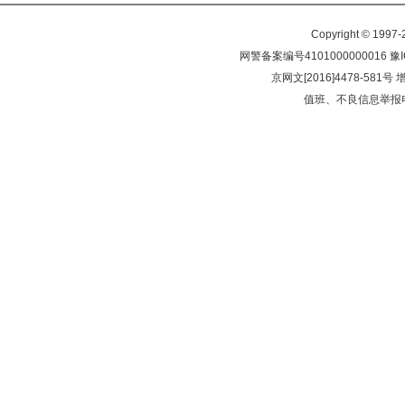
实战技巧详解
Copyright © 1997
网警备案编号4101000000016 豫
京网文[2016]4478-581号
值班、不良信息举报电话：