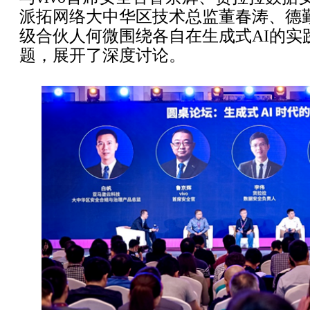
派拓网络大中华区技术总监董春涛、德
级合伙人何微围绕各自在生成式AI的实
题，展开了深度讨论。