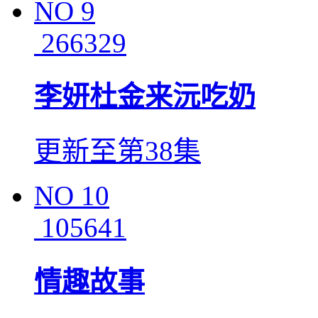
NO
9
266329
李妍杜金来沅吃奶
更新至第38集
NO
10
105641
情趣故事