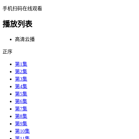
手机扫码在线观看
播放列表
高清云播
正序
第1集
第2集
第3集
第4集
第5集
第6集
第7集
第8集
第9集
第10集
第11集