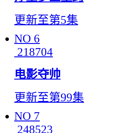
更新至第5集
NO
6
218704
电影夺帅
更新至第99集
NO
7
248523