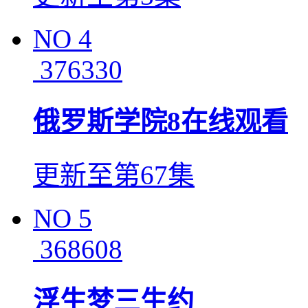
NO
4
376330
俄罗斯学院8在线观看
更新至第67集
NO
5
368608
浮生梦三生约