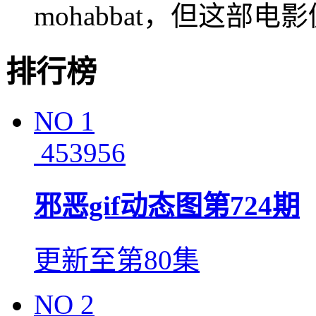
mohabbat，但这部
排行榜
NO
1
453956
邪恶gif动态图第724期
更新至第80集
NO
2