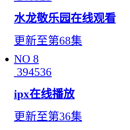
水龙敬乐园在线观看
更新至第68集
NO
8
394536
ipx在线播放
更新至第36集