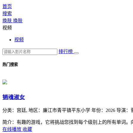
首页
搜索
换肤
换肤
视频
视频
排行榜
热门搜索
销魂淑女
分类：
宫廷,
地区：
廉江市青平镇平东小学
年份：
2026
导演：
简介：有趣的游戏，它将挑战您找到每个级别上的所有单词。
在线播放
收藏