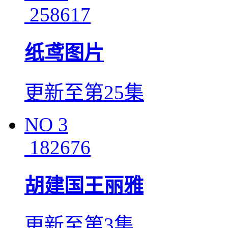
258617
纸鸢图片
更新至第25集
NO
3
182676
胡建国王丽雅
更新至第3集