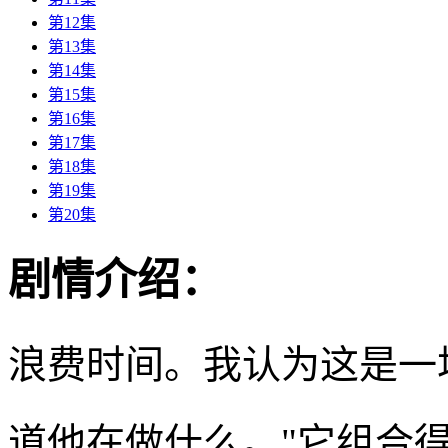
第12集
第13集
第14集
第15集
第16集
第17集
第18集
第19集
第20集
剧情介绍：
浪费时间。我认为这是一
道他在做什么。"它组合