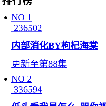
排行榜
NO
1
236502
内部消化BY枸杞海棠
更新至第88集
NO
2
336594