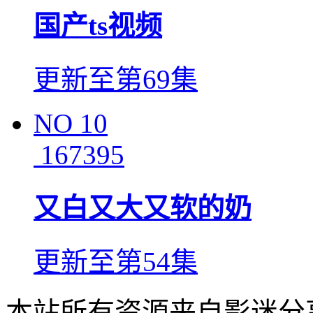
国产ts视频
更新至第69集
NO
10
167395
又白又大又软的奶
更新至第54集
本站所有资源来自影迷分