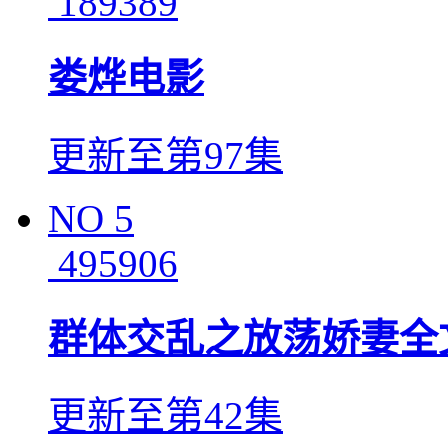
189389
娄烨电影
更新至第97集
NO
5
495906
群体交乱之放荡娇妻全
更新至第42集