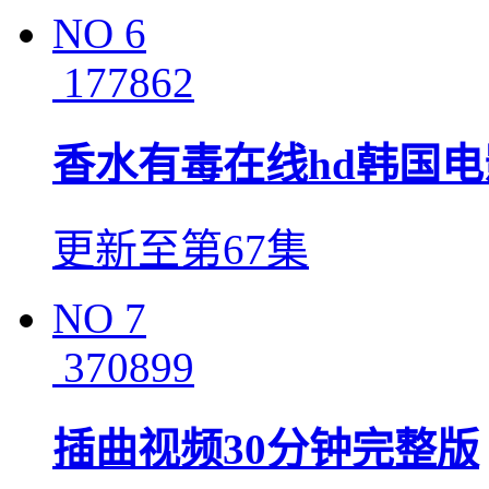
NO
6
177862
香水有毒在线hd韩国电
更新至第67集
NO
7
370899
插曲视频30分钟完整版