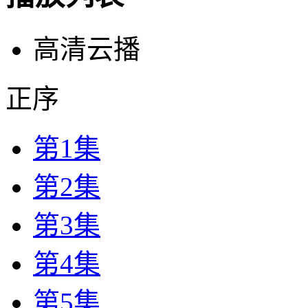
高清云播
正序
第1集
第2集
第3集
第4集
第5集