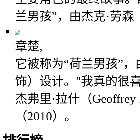
兰男孩”，由杰克·劳森
章楚,
它被称为“荷兰男孩”，
饰）设计。"我真的很喜欢科
杰弗里·拉什（Geoffr
（2010）。