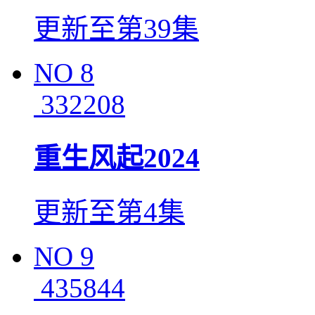
更新至第39集
NO
8
332208
重生风起2024
更新至第4集
NO
9
435844