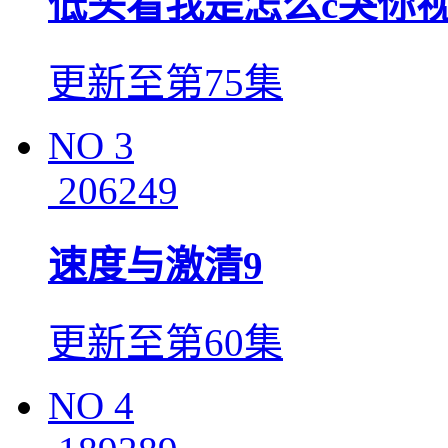
低头看我是怎么c哭你
更新至第75集
NO
3
206249
速度与激清9
更新至第60集
NO
4