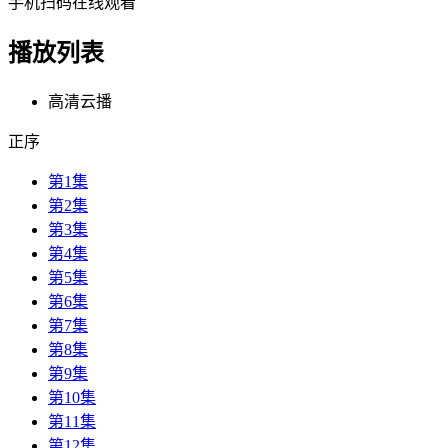
手机扫码在线观看
播放列表
高清云播
正序
第1集
第2集
第3集
第4集
第5集
第6集
第7集
第8集
第9集
第10集
第11集
第12集