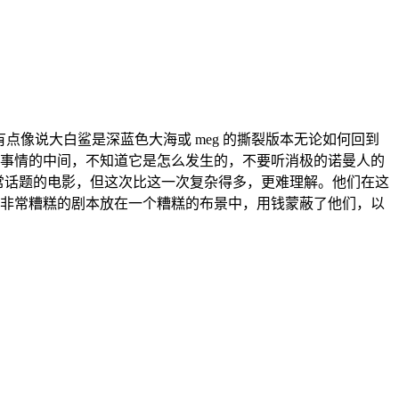
点像说大白鲨是深蓝色大海或 meg 的撕裂版本无论如何回到
事情的中间，不知道它是怎么发生的，不要听消极的诺曼人的
常话题的电影，但这次比这一次复杂得多，更难理解。他们在这
非常糟糕的剧本放在一个糟糕的布景中，用钱蒙蔽了他们，以