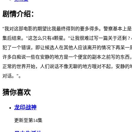
剧情介绍：
"我对这部电影的期望比我最终得到的要多得多。警察基本上
集后结束。"这怎么只有4颗星。"让我很难过写一篇关于还剩 ? 
犯了一个错误，即让候选人在其他人应该离开的情况下再呆一周
许多白痴说一些在安静的地方是一个便宜的副本之前写的东西，
正常的世界开始，人们说话不像无聊的地方哦对不起，安静的
对话。"。
猜你喜欢
龙印战神
更新至第14集