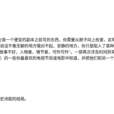
地方是一个便宜的副本之前写的东西，你需要从脖子向上检查，这有
说话不像无聊的地方哦对不起，安静的地方，你只是陷入了某种
，故事不好，人物差，情节差，可怜可怜"。一部再次涉及时间异
）的一些你最喜欢的电视节目或电影中知道，并把他们和另一个
史诗般的结局。