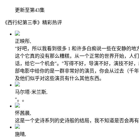
更新至第43集
《西行纪第三季》精彩热评
正映彤,
"好吧，所以我看到很多 1 和许多白痴说一些在安静的
这个它真的没有那么糟糕，从一个正常的世界开始，人们
话，给它一个机会"。"写得不好，导演不好，演技不好
部电影中给你的是一群非常好的演员，你会从过去（千年
及他们似乎对这些演员有什么其他东西。
马尔塔·米兰斯,
"。。
怀茜晨,
这是一个史诗系列的史诗般的结局，我不知道是否会再有
施晴,