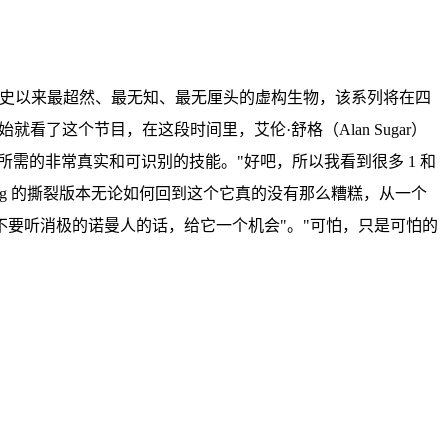
有史以来最超然、最无知、最无厘头的虚构生物，该系列将在四
看了这个节目，在这段时间里，艾伦·舒格（Alan Sugar）
需的非常真实和可识别的技能。"好吧，所以我看到很多 1 和
g 的撕裂版本无论如何回到这个它真的没有那么糟糕，从一个
要听消极的诺曼人的话，给它一个机会"。"可怕，只是可怕的