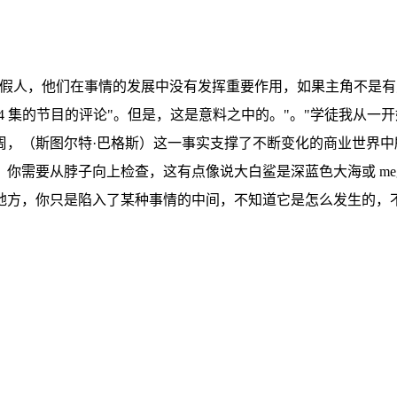
是假人，他们在事情的发展中没有发挥重要作用，如果主角不是
4 集的节目的评论"。但是，这是意料之中的。"。"学徒我从一开始就
，（斯图尔特·巴格斯）这一事实支撑了不断变化的商业世界中所
你需要从脖子向上检查，这有点像说大白鲨是深蓝色大海或 me
地方，你只是陷入了某种事情的中间，不知道它是怎么发生的，不