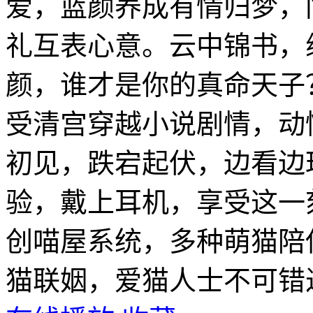
爱，蓝颜养成有情归梦，
礼互表心意。云中锦书，
颜，谁才是你的真命天子
受清宫穿越小说剧情，动
初见，跌宕起伏，边看边
验，戴上耳机，享受这一
创喵屋系统，多种萌猫陪
猫联姻，爱猫人士不可错