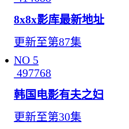
8x8x影库最新地址
更新至第87集
NO
5
497768
韩国电影有夫之妇
更新至第30集