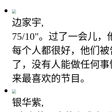
边家宇,
75/10"。过了一会
每个人都很好，他们被
了，没有人能做任何事
来最喜欢的节目。
银华紫,