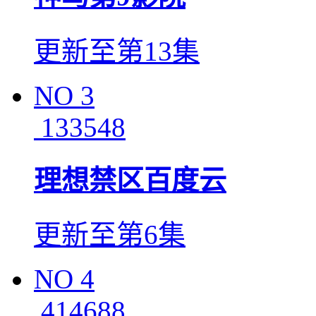
更新至第13集
NO
3
133548
理想禁区百度云
更新至第6集
NO
4
414688