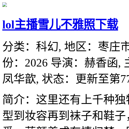
lol主播雪儿不雅照下载
分类：
科幻,
地区：
枣庄
份：
2026
导演：
赫香函,
凤华歆,
状态：更新至第7
简介：这里还有上千种独
型到妆容再到袜子和鞋子