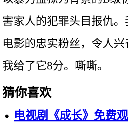
害家人的犯罪头目报仇。
电影的忠实粉丝，令人兴
我给了它8分。嘶嘶。
猜你喜欢
电视剧《成长》免费观