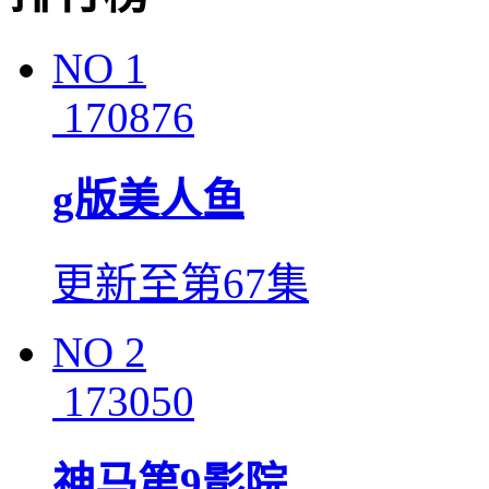
NO
1
170876
g版美人鱼
更新至第67集
NO
2
173050
神马第9影院