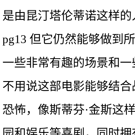
是由昆汀塔伦蒂诺这样的
pg13 但它仍然能够做
一些非常有趣的场景和一
不用说这部电影能够结合
恐怖，像斯蒂芬·金斯这
园和娱乐等喜剧，同时拥