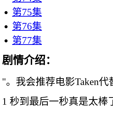
第75集
第76集
第77集
剧情介绍：
"。我会推荐电影Taken
1 秒到最后一秒真是太